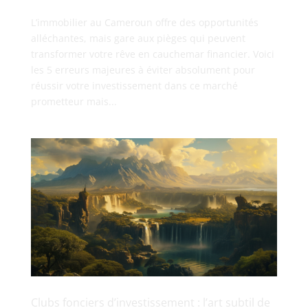
L’immobilier au Cameroun offre des opportunités
alléchantes, mais gare aux pièges qui peuvent
transformer votre rêve en cauchemar financier. Voici
les 5 erreurs majeures à éviter absolument pour
réussir votre investissement dans ce marché
prometteur mais...
Clubs fonciers d’investissement : l’art subtil de